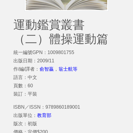
運動鑑賞叢書
（二）體操運動篇
統一編號GPN：1009801755
出版日期：2009/11
作/編/譯者：
俞智贏
，
翁士航等
語言：中文
頁數：60
裝訂：平裝
ISBN／ISSN：9789860189001
出版單位：
教育部
版次：初版
價格：定價$200