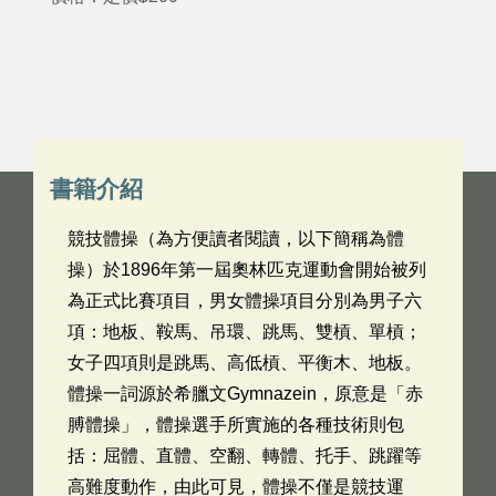
書籍介紹
競技體操（為方便讀者閱讀，以下簡稱為體
操）於1896年第一屆奧林匹克運動會開始被列
為正式比賽項目，男女體操項目分別為男子六
項：地板、鞍馬、吊環、跳馬、雙槓、單槓；
女子四項則是跳馬、高低槓、平衡木、地板。
體操一詞源於希臘文Gymnazein，原意是「赤
膊體操」，體操選手所實施的各種技術則包
括：屈體、直體、空翻、轉體、托手、跳躍等
高難度動作，由此可見，體操不僅是競技運