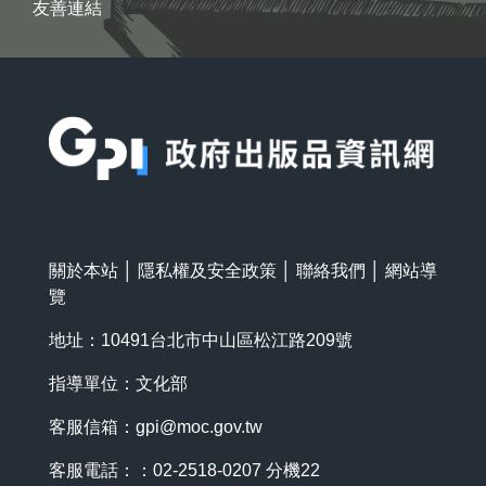
友善連結
:::
關於本站
│
隱私權及安全政策
│
聯絡我們
│
網站導
覽
地址：10491台北市中山區松江路209號
指導單位：文化部
客服信箱：
gpi@moc.gov.tw
客服電話：：02-2518-0207 分機22