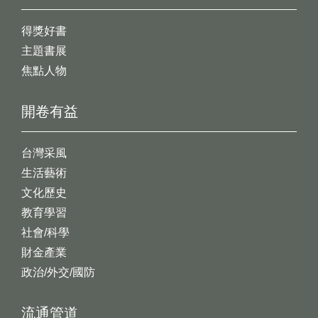
得獎好書
主題書展
焦點人物
開卷有益
台灣采風
生活藝術
文化歷史
教育學習
社會/科學
財金產業
政治/外交/國防
流通管道