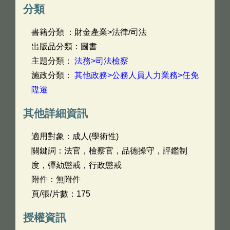
分類
書籍分類 ：財金產業>法律/司法
出版品分類：圖書
主題分類：
法務>司法檢察
施政分類：
其他政務>公務人員人力業務>任免
陞遷
其他詳細資訊
適用對象：成人(學術性)
關鍵詞：法官，檢察官，品德操守，評鑑制
度，彈劾懲戒，行政懲戒
附件：無附件
頁/張/片數：175
授權資訊