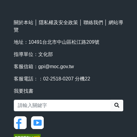
關於本站
│
隱私權及安全政策
│
聯絡我們
│
網站導
覽
地址：10491台北市中山區松江路209號
指導單位：文化部
客服信箱：
gpi@moc.gov.tw
客服電話：：02-2518-0207 分機22
我要找書
搜尋