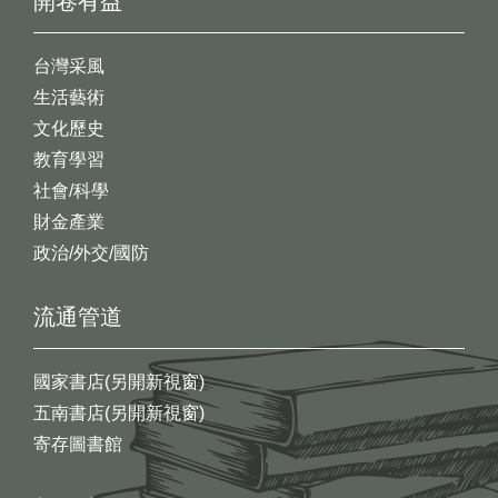
開卷有益
台灣采風
生活藝術
文化歷史
教育學習
社會/科學
財金產業
政治/外交/國防
流通管道
國家書店(另開新視窗)
五南書店(另開新視窗)
寄存圖書館