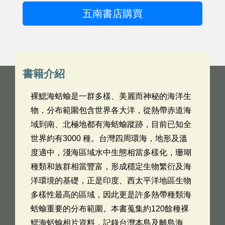
五南書店購買
書籍介紹
裸鰓海蛞蝓是一群多樣、美麗而神秘的海洋生
物，分布範圍包含世界各大洋，從熱帶赤道海
域到南、北極地都有海蛞蝓蹤跡，目前已知全
世界約有3000 種。台灣四周環海，地形及溫
度適中，淺海區域水中生態相當多樣化，珊瑚
種類和族群相當豐富，形成穩定生物繁衍及海
洋環境的基礎，正是印度、西太平洋地區生物
多樣性最高的區域，因此更是許多熱帶種類海
蛞蝓重要的分布範圍。本書蒐集約120餘種裸
鰓海蛞蝓相片資料，記錄台灣本島及離島海