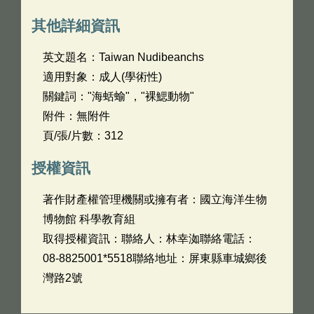
其他詳細資訊
英文題名：
Taiwan Nudibeanchs
適用對象：成人(學術性)
關鍵詞："海蛞蝓"，"裸鰓動物"
附件：無附件
頁/張/片數：312
授權資訊
著作財產權管理機關或擁有者：國立海洋生物
博物館 科學教育組
取得授權資訊：聯絡人：林幸洳聯絡電話：
08-8825001*5518聯絡地址：屏東縣車城鄉後
灣路2號