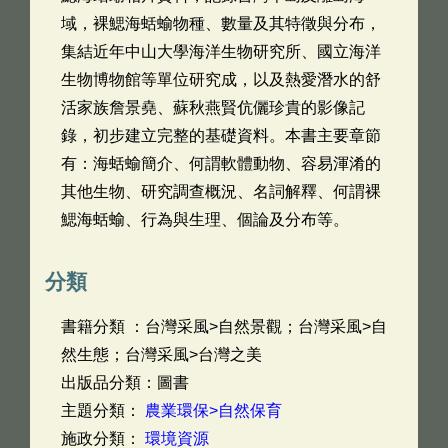
域，裸鰓海蛞蝓物種、數量及其特徵與分布，
集結近年中山大學海洋生物研究所、國立海洋
生物博物館等單位研究成，以及熱愛潛水的舒
活家族詹景堯、蘇秋燕賢伉儷珍貴的影像記
錄，初步建立完整的基礎資料。本書主要章節
有：海蛞蝓簡介、何謂軟體動物、容易渾淆的
其他生物、研究調查概況、名詞解釋、何謂裸
鰓海蛞蝓、行為與生理、個論及分布等。
分類
書籍分類 ：台灣采風>自然景觀；台灣采風>自
然生態；台灣采風>台灣之美
出版品分類：圖書
主題分類：
農業環保>自然保育
施政分類：
環境資源