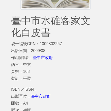
臺中市水碓客家文
化白皮書
統一編號GPN：1009802257
出版日期：2009/08
作/編/譯者：
臺中市政府
語言：中文
頁數：168
裝訂：平裝
ISBN／ISSN：
出版單位：
臺中市政府
開數：A4
版次：初版