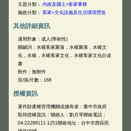
主題分類：
內政及國土>客家事務
施政分類：
客家>文化設施及生活環境營造
其他詳細資訊
適用對象：成人(學術性)
關鍵詞：水碓客家聚落，水碓聚落，水碓文
化，水碓，水碓客家文化，水碓客家文化白皮
書
附件：無附件
頁/張/片數：168
授權資訊
著作財產權管理機關或擁有者：臺中市政府
取得授權資訊：聯絡人：劉月琴聯絡電話：
04-22289111-1251聯絡地址：台中市西區民