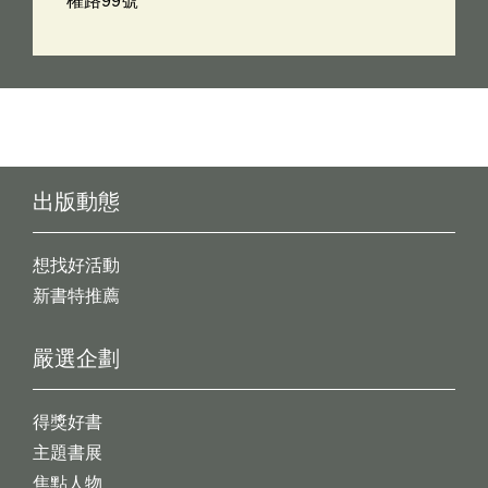
權路99號
出版動態
想找好活動
新書特推薦
嚴選企劃
得獎好書
主題書展
焦點人物