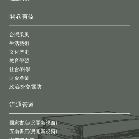
開卷有益
台灣采風
生活藝術
文化歷史
教育學習
社會/科學
財金產業
政治/外交/國防
流通管道
國家書店(另開新視窗)
五南書店(另開新視窗)