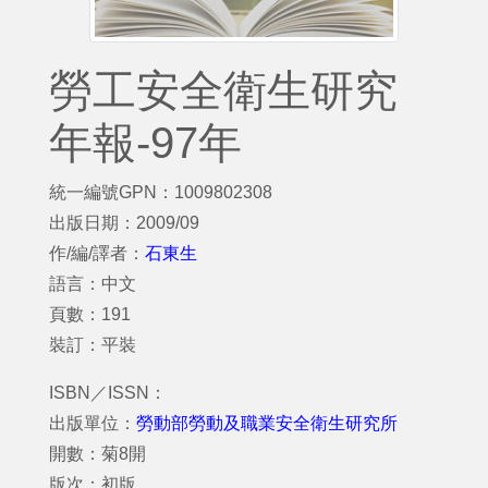
勞工安全衛生研究
年報-97年
統一編號GPN：1009802308
出版日期：2009/09
作/編/譯者：
石東生
語言：中文
頁數：191
裝訂：平裝
ISBN／ISSN：
出版單位：
勞動部勞動及職業安全衛生研究所
開數：菊8開
版次：初版