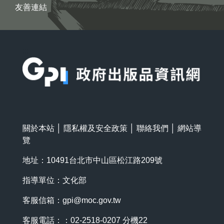
友善連結
:::
關於本站
│
隱私權及安全政策
│
聯絡我們
│
網站導
覽
地址：10491台北市中山區松江路209號
指導單位：文化部
客服信箱：
gpi@moc.gov.tw
客服電話：：02-2518-0207 分機22