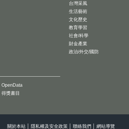
台灣采風
生活藝術
文化歷史
教育學習
社會/科學
財金產業
政治/外交/國防
OpenData
得獎書目
關於本站
│
隱私權及安全政策
│
聯絡我們
│
網站導覽