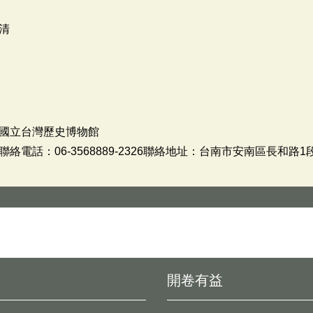
清
國立台灣歷史博物館
電話：06-3568889-2326聯絡地址：台南市安南區長和路1段
開卷有益