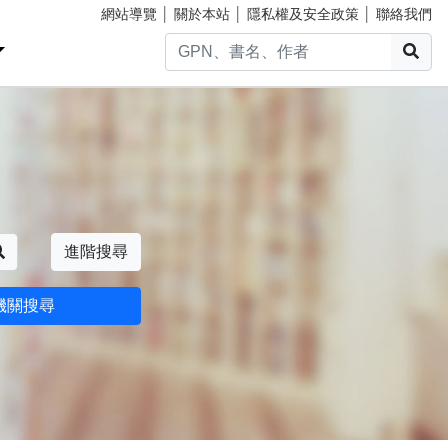
網站導覽
│
關於本站
│
隱私權及安全政策
│
聯絡我們
搜
搜尋
進階搜尋
機關搜尋