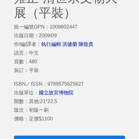
展（平裝）
統一編號GPN：1009802447
出版日期：2009/09
作/編/譯者：
執行編輯 洪健榮 陳龍貴
語言：中文
頁數：480
裝訂：平裝
ISBN／ISSN：9789575625627
出版單位：
國立故宮博物院
開數：其他:21*22.5
版次：初版一刷
價格：定價$1100