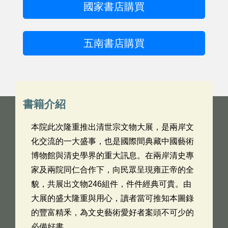
國家書店購買
五南書店購買
書籍介紹
本院此次隆重推出清世宗文物大展，是兩岸文
化交流的一大盛事，也是國際間典藏中國藝術
博物館與清史學界的重大訊息。在兩岸清史專
家及兩院同仁合作下，向民眾呈現雍正帝的全
貌，共展出文物246組件，件件經典可貴。由
大展的盛大隆重與用心，讀者當可推知本圖錄
的豐富精釆，為文史藝術愛好者案頭不可少的
必備好書。