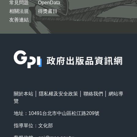
常見問題
OpenData
相關法規
得獎書目
友善連結
:::
關於本站
│
隱私權及安全政策
│
聯絡我們
│
網站導
覽
地址：10491台北市中山區松江路209號
指導單位：文化部