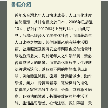
書籍介紹
近年來台灣老年人口快速成長，人口老化速度
後勢看漲，其排名僅次於日本，2006年已超過
10﹪，預計在2017年將上升到14﹪。由此可
見，台灣已經步入了老年化社會，而隨著老年
人口比率之增加，其伴隨而來的有關生活照
顧、健康照護及經濟安全等問題也必如滾雪球
般地愈滾愈大，對於老年人之生活品質，勢必
會造成很大的影響。而在老化過程中，生理狀
況將逐漸退化，以各種不同的型態表現出衰
弱，例如體重減輕、疲累、活動量減少、動作
緩慢、無力、骨質疏鬆等。這些機能的退化，
使得老人家容易發生跌倒、受傷、或有急性病
症、各種功能障礙，甚而導致依賴的生活形
態、生活品質變差、心情沮喪、認知障礙、意