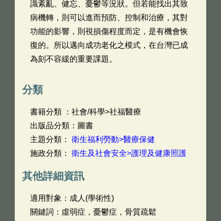
識紊亂、健忘、憂鬱等況狀。但若能找出其致
病機轉，則可以進而預防、控制和治療，其對
功能的影響，則視損傷程度而定，是有機會恢
復的。所以邁向成功老化之模式，在台灣已成
為刻不容緩的重要課題。
分類
書籍分類 ：社會/科學>社福醫療
出版品分類：圖書
主題分類：
衛生福利勞動>醫療保健
施政分類：
衛生及社會安全>護理及健康照護
其他詳細資訊
適用對象：成人(學術性)
關鍵詞：虛弱症，憂鬱症，骨質疏鬆