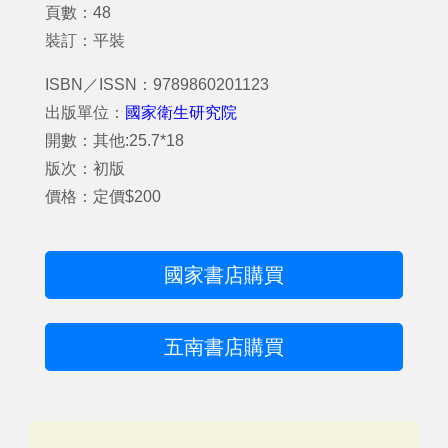
頁數：48
裝訂：平裝
ISBN／ISSN：9789860201123
出版單位：
國家衛生研究院
開數：其他:25.7*18
版次：初版
價格：定價$200
國家書店購買
五南書店購買