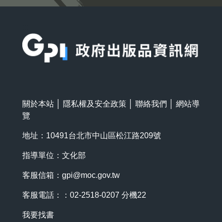
:::
關於本站
│
隱私權及安全政策
│
聯絡我們
│
網站導
覽
地址：10491台北市中山區松江路209號
指導單位：文化部
客服信箱：
gpi@moc.gov.tw
客服電話：：02-2518-0207 分機22
我要找書