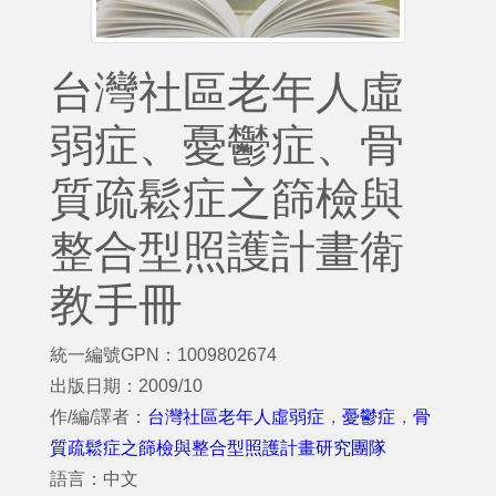
台灣社區老年人虛
弱症、憂鬱症、骨
質疏鬆症之篩檢與
整合型照護計畫衛
教手冊
統一編號GPN：1009802674
出版日期：2009/10
作/編/譯者：
台灣社區老年人虛弱症
，
憂鬱症
，
骨
質疏鬆症之篩檢與整合型照護計畫研究團隊
語言：中文