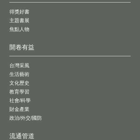
得獎好書
主題書展
焦點人物
開卷有益
台灣采風
生活藝術
文化歷史
教育學習
社會/科學
財金產業
政治/外交/國防
流通管道