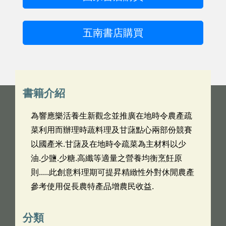
五南書店購買
書籍介紹
為響應樂活養生新觀念並推廣在地時令農產疏
菜利用而辦理時蔬料理及甘藷點心兩部份競賽
以國產米.甘藷及在地時令疏菜為主材料以少
油.少鹽.少糖.高纖等適量之營養均衡烹飪原
則.....此創意料理期可提昇精緻性外對休閒農產
參考使用促長農特產品增農民收益.
分類