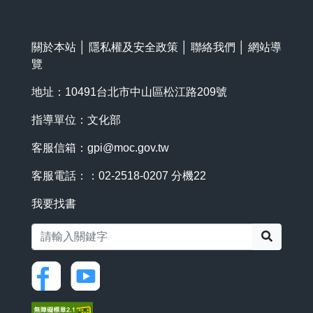
關於本站
│
隱私權及安全政策
│
聯絡我們
│
網站導
覽
地址：10491台北市中山區松江路209號
指導單位：文化部
客服信箱：
gpi@moc.gov.tw
客服電話：：02-2518-0207 分機22
我要找書
搜尋