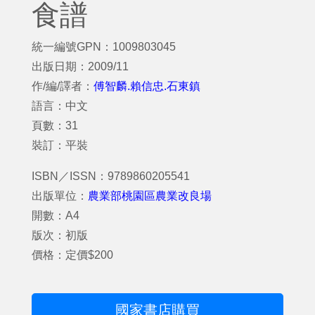
食譜
統一編號GPN：1009803045
出版日期：2009/11
作/編/譯者：
傅智麟.賴信忠.石東鎮
語言：中文
頁數：31
裝訂：平裝
ISBN／ISSN：9789860205541
出版單位：
農業部桃園區農業改良場
開數：A4
版次：初版
價格：定價$200
國家書店購買