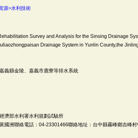
資源>水利技術
ehabilitation Survey and Analysis for the Sinsing Drainage S
liaozhongpaisan Drainage System in Yunlin County,the Jinlin
嘉義縣金陵、嘉義市鹿寮等排水系統
經濟部水利署水利規劃試驗所
洲聯絡電話：04-23301466聯絡地址：台中縣霧峰鄉吉峰村中