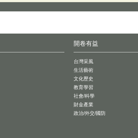
開卷有益
台灣采風
生活藝術
文化歷史
教育學習
社會/科學
財金產業
政治/外交/國防