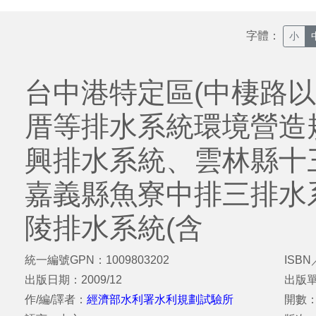
字體：
小
台中港特定區(中棲路以
厝等排水系統環境營造
興排水系統、雲林縣十
嘉義縣魚寮中排三排水
陵排水系統(含
統一編號GPN：1009803202
ISBN
出版日期：2009/12
出版
作/編/譯者：
經濟部水利署水利規劃試驗所
開數：