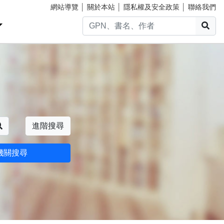
網站導覽
│
關於本站
│
隱私權及安全政策
│
聯絡我們
搜
搜尋
進階搜尋
機關搜尋