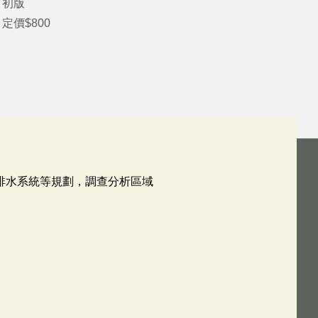
：初版
定價$800
排水系統等規劃，調查分析區域