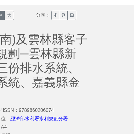
分享：
臉書分享(另開新視窗)
噗浪分享(另開新視窗)
Line分享(另開新視窗)
中
大
南)及雲林縣客子
規劃─雲林縣新
三份排水系統、
系統、嘉義縣金
／ISSN：9789860206074
單位：
經濟部水利署水利規劃分署
A4