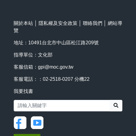
關於本站
│
隱私權及安全政策
│
聯絡我們
│
網站導
覽
地址：10491台北市中山區松江路209號
指導單位：文化部
客服信箱：
gpi@moc.gov.tw
客服電話：：02-2518-0207 分機22
我要找書
搜尋