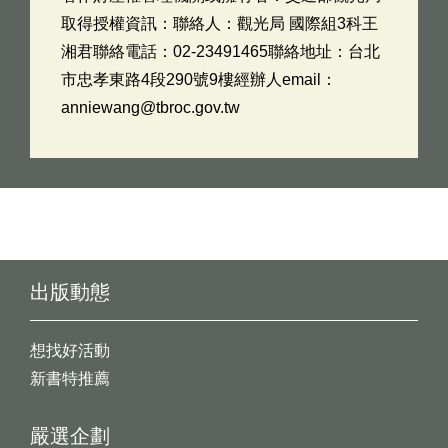
取得授權資訊：聯絡人：觀光局 國際組3科王
湘君聯絡電話：02-23491465聯絡地址：台北
市忠孝東路4段290號9樓經辦人email：
anniewang@tbroc.gov.tw
出版動態
想找好活動
新書特推薦
嚴選企劃