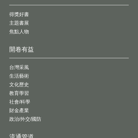
得獎好書
主題書展
焦點人物
開卷有益
台灣采風
生活藝術
文化歷史
教育學習
社會/科學
財金產業
政治/外交/國防
流通管道