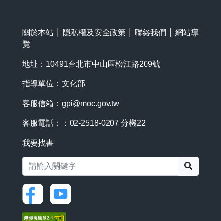
關於本站
│
隱私權及安全政策
│
聯絡我們
│
網站導
覽
地址：10491台北市中山區松江路209號
指導單位：文化部
客服信箱：
gpi@moc.gov.tw
客服電話：：02-2518-0207 分機22
我要找書
搜尋