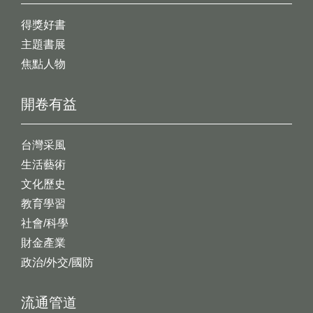
得獎好書
主題書展
焦點人物
開卷有益
台灣采風
生活藝術
文化歷史
教育學習
社會/科學
財金產業
政治/外交/國防
流通管道