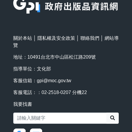
關於本站
│
隱私權及安全政策
│
聯絡我們
│
網站導
覽
地址：10491台北市中山區松江路209號
指導單位：文化部
客服信箱：
gpi@moc.gov.tw
客服電話：：02-2518-0207 分機22
我要找書
搜尋