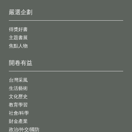
嚴選企劃
得獎好書
主題書展
焦點人物
開卷有益
台灣采風
生活藝術
文化歷史
教育學習
社會/科學
財金產業
政治/外交/國防