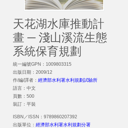
天花湖水庫推動計
畫 ─ 淺山溪流生態
系統保育規劃
統一編號GPN：1009803315
出版日期：2009/12
作/編/譯者：
經濟部水利署水利規劃試驗所
語言：中文
頁數：500
裝訂：平裝
ISBN／ISSN：9789860207392
出版單位：
經濟部水利署水利規劃分署