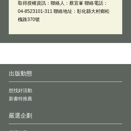
取得授權資訊：聯絡人：蔡宜峯 聯絡電話：
04-8523101-311 聯絡地址：彰化縣大村鄉松
槐路370號
出版動態
想找好活動
新書特推薦
嚴選企劃