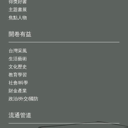
得獎好書
主題書展
焦點人物
開卷有益
台灣采風
生活藝術
文化歷史
教育學習
社會/科學
財金產業
政治/外交/國防
流通管道