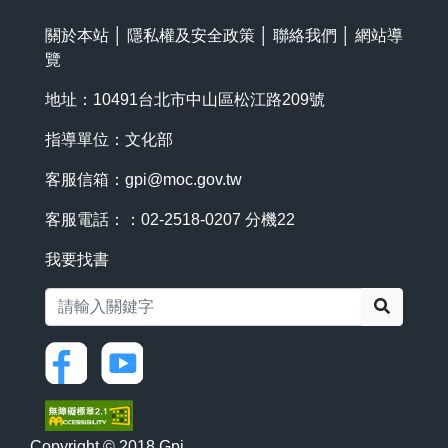
關於本站
│
隱私權及安全政策
│
聯絡我們
│
網站導
覽
地址：10491台北市中山區松江路209號
指導單位：文化部
客服信箱：
gpi@moc.gov.tw
客服電話：：02-2518-0207 分機22
我要找書
搜尋
Copyright © 2018 Gpi.