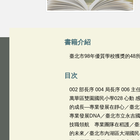
書籍介紹
臺北市98年優質學校獲獎的4
目次
002 部長序 004 局長序 
萬華區雙園國民小學028 心動
的成長—專業發展在靜心／臺北市
專業發展DNA／臺北市立永吉國
技職領航 專業團隊在稻護／臺北
的未來／臺北市內湖區大湖國民小