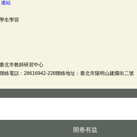
：
連結
學生學習
臺北市教師研習中心
電話：28616942-228聯絡地址：臺北市陽明山建國街二號
開卷有益