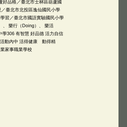
葫蘆好品格／臺北市士林區葫蘆國
發現／臺北市北投區逸仙國民小學
學生學習／臺北市國語實驗國民小學
、 樂行（Doing）、 樂活
學306 有智慧 好品德 活力自信
 活動內中 活得健康 動得精
商業家事職業學校