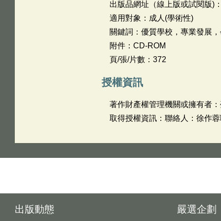
出版品網址（線上版或試閱版)
適用對象：成人(學術性)
關鍵詞：優質學校，專業發展，
附件：CD-ROM
頁/張/片數：372
授權資訊
著作財產權管理機關或擁有者：
取得授權資訊：聯絡人：徐作蓉聯絡
出版動態
嚴選企劃