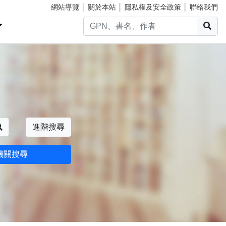
網站導覽
│
關於本站
│
隱私權及安全政策
│
聯絡我們
搜
搜尋
進階搜尋
機關搜尋