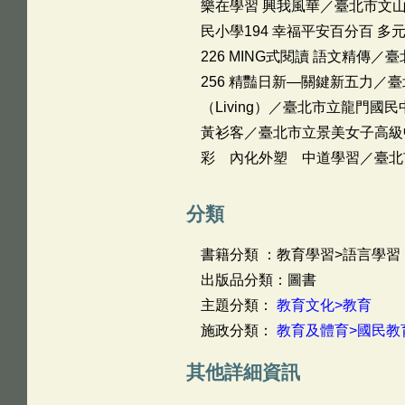
樂在學習 興我風華／臺北市文山
民小學194 幸福平安百分百 
226 MING式閱讀 語文精傳
256 精豔日新—關鍵新五力／臺北
（Living）／臺北市立龍門國
黃衫客／臺北市立景美女子高級中
彩 內化外塑 中道學習／臺北
分類
書籍分類 ：教育學習>語言學習
出版品分類：圖書
主題分類：
教育文化>教育
施政分類：
教育及體育>國民教
其他詳細資訊