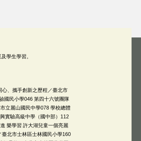
展及學生學習。
專業同心、攜手創新之歷程／臺北市
驗國民小學046 第四十六號團隊
市立麗山國民中學078 學校總體
興實驗高級中學（國中部）112
進 樂學習 許大湖兒童一個亮麗
臺北市士林區士林國民小學160