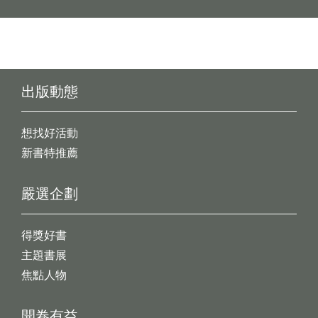
出版動態
想找好活動
新書特推薦
嚴選企劃
得獎好書
主題書展
焦點人物
開卷有益