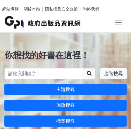
跳至主要內容區塊
網站導覽
│
關於本站
│
隱私權及安全政策
│
聯絡我們
你想找的好書在這裡！
搜尋
進階搜尋
主題搜尋
施政搜尋
機關搜尋