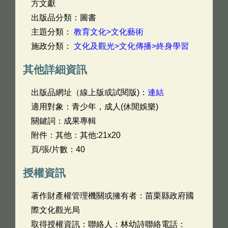
方文獻
出版品分類：圖書
主題分類：
教育文化>文化藝術
施政分類：
文化及觀光>文化傳播>終身學習
其他詳細資訊
出版品網址（線上版或試閱版)：
連結
適用對象：青少年，成人(休閒娛樂)
關鍵詞：成果專輯
附件：其他：其他:21x20
頁/張/片數：40
授權資訊
著作財產權管理機關或擁有者：苗栗縣政府國
際文化觀光局
取得授權資訊：聯絡人：林幼詩聯絡電話：