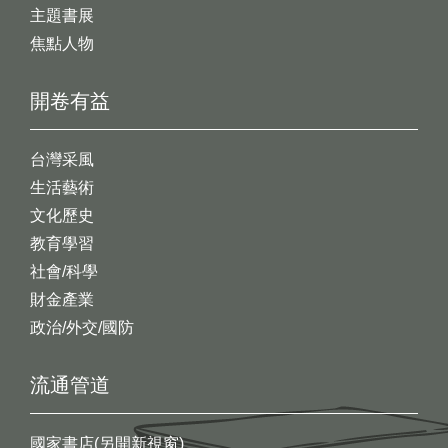
主題書展
焦點人物
開卷有益
台灣采風
生活藝術
文化歷史
教育學習
社會/科學
財金產業
政治/外交/國防
流通管道
國家書店(另開新視窗)