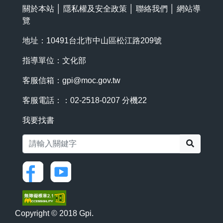
關於本站
│
隱私權及安全政策
│
聯絡我們
│
網站導
覽
地址：10491台北市中山區松江路209號
指導單位：文化部
客服信箱：
gpi@moc.gov.tw
客服電話：：02-2518-0207 分機22
我要找書
搜尋
Copyright © 2018 Gpi.