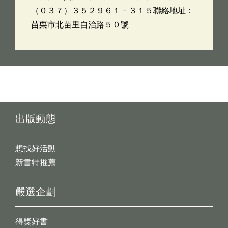
（０３７）３５２９６１－３１５聯絡地址：
苗栗市北苗里自治路５０號
出版動態
想找好活動
新書特推薦
嚴選企劃
得獎好書