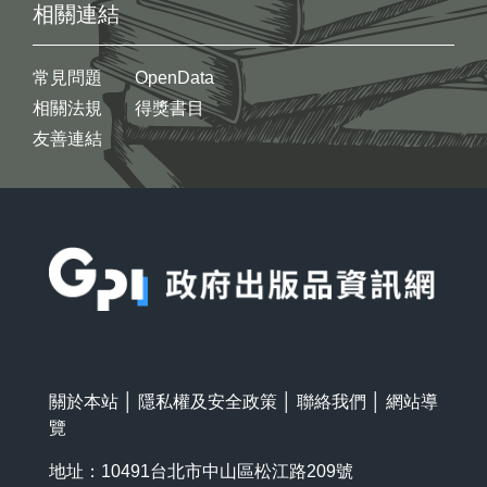
相關連結
常見問題
OpenData
相關法規
得獎書目
友善連結
:::
關於本站
│
隱私權及安全政策
│
聯絡我們
│
網站導
覽
地址：10491台北市中山區松江路209號