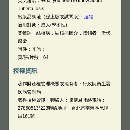
英文題名：
What you need to know about
Tuberculosis
出版品網址（線上版或試閱版)：
連結
適用對象：成人(學術性)
關鍵詞：結核病，結核病簡介，接觸者，潛伏
感染
附件：其他：
頁/張/片數：64
授權資訊
著作財產權管理機關或擁有者：行政院衛生署
疾病管制局
取得授權資訊：聯絡人：陳倩君聯絡電話：
27850513*223聯絡地址：台北市南港區昆陽
街161號