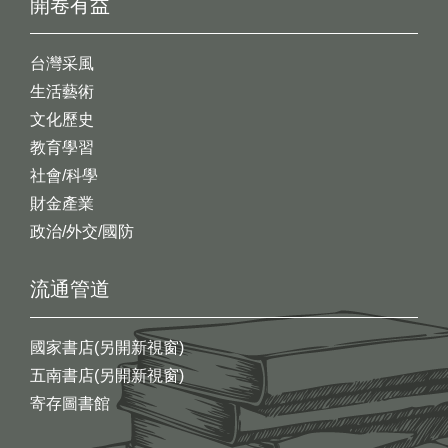
開卷有益
台灣采風
生活藝術
文化歷史
教育學習
社會/科學
財金產業
政治/外交/國防
流通管道
國家書店(另開新視窗)
五南書店(另開新視窗)
寄存圖書館