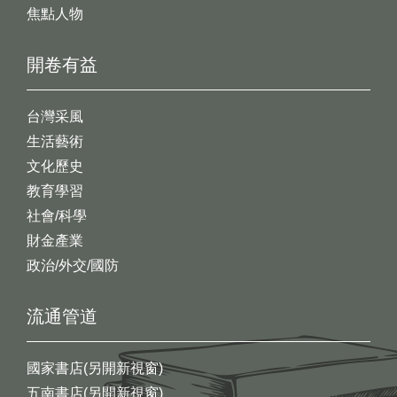
焦點人物
開卷有益
台灣采風
生活藝術
文化歷史
教育學習
社會/科學
財金產業
政治/外交/國防
流通管道
國家書店(另開新視窗)
五南書店(另開新視窗)