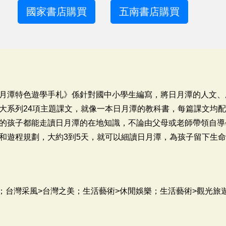
國家書店購買
五南書店購買
月潭特色遊學手札》係針對國中小學生編寫，將日月潭的人文、
大系列24項主題課文，就像一本日月潭的教科書，每篇課文均配
的孩子都能走讀日月潭的在地知識，不論由父母或老師帶領自導
和遊程規劃，大約3到5天，就可以細讀日月潭，為孩子留下生
觀；台灣采風>台灣之美；生活藝術>休閒娛樂；生活藝術>觀光旅