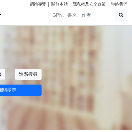
網站導覽
│
關於本站
│
隱私權及安全政策
│
聯絡我們
搜
搜尋
進階搜尋
機關搜尋