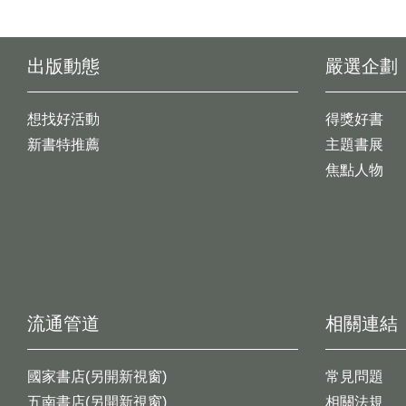
出版動態
嚴選企劃
想找好活動
得獎好書
新書特推薦
主題書展
焦點人物
流通管道
相關連結
國家書店(另開新視窗)
常見問題
五南書店(另開新視窗)
相關法規