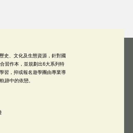
歷史、文化及生態資源，針對國
合習作本，並規劃出6大系列特
學習，抑或報名遊學團由專業導
命軌跡中的依戀。
遊