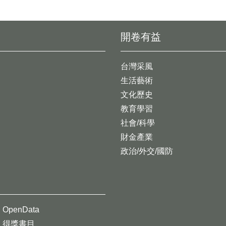
開卷有益
台灣采風
生活藝術
文化歷史
教育學習
社會/科學
財金產業
政治/外交/國防
OpenData
得獎書目