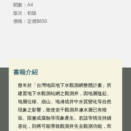
開數：A4
版次：初版
價格：定價$650
書籍介紹
歷年於「台灣地區地下水觀測網整體計畫」所
建置地下水觀測站網之觀測井，因地層隆起、
地層位移、崩山、地滑或井中水質變化等自然
現象之影響，致使若干觀測井濾水層已有積
垢、阻塞或腐蝕等現象產生。若該等情況持續
惡化，則將可能導致觀測井失去觀測功能，而