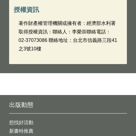
授權資訊
著作財產權管理機關或擁有者：經濟部水利署
取得授權資訊：聯絡人：李榮崇聯絡電話：
02-37073086 聯絡地址：台北市信義路三段41
之3號10樓
出版動態
想找好活動
新書特推薦