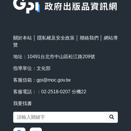
關於本站
│
隱私權及安全政策
│
聯絡我們
│
網站導
覽
地址：10491台北市中山區松江路209號
指導單位：文化部
客服信箱：
gpi@moc.gov.tw
客服電話：：02-2518-0207 分機22
我要找書
搜尋