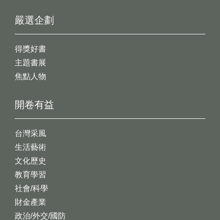
嚴選企劃
得獎好書
主題書展
焦點人物
開卷有益
台灣采風
生活藝術
文化歷史
教育學習
社會/科學
財金產業
政治/外交/國防