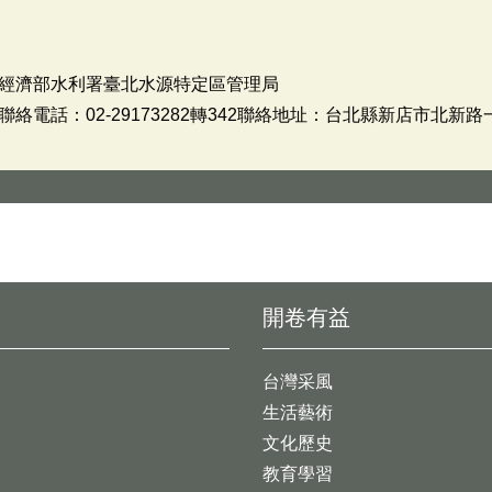
經濟部水利署臺北水源特定區管理局
電話：02-29173282轉342聯絡地址：台北縣新店市北新路一
開卷有益
台灣采風
生活藝術
文化歷史
教育學習