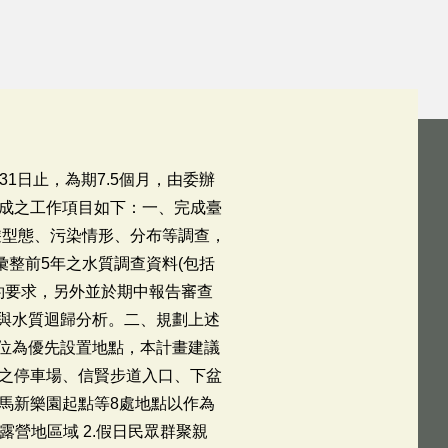
1日止，為期7.5個月，由委辦
成之工作項目如下：一、完成臺
遊型態、污染情形、分布等調查，
整前5年之水質調查資料(包括
約要求，另外並於期中報告審查
數與水質迴歸分析。二、規劃上述
區位為優先設置地點，本計畫建議
之停車場、信賢步道入口、下盆
馬新樂園起點等8處地點以作為
營地區域 2.假日民眾群聚親