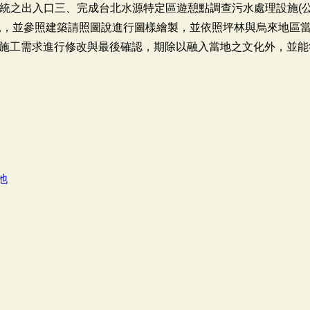
道系統之出入口三、完成台北水源特定區遊憩點調查污水處理設施(
見，並參照建築請照圖說進行圖樣繪製，並依照坪林與烏來地區
施工需求進行修改與最後確認，期除以融入當地之文化外，並能
他