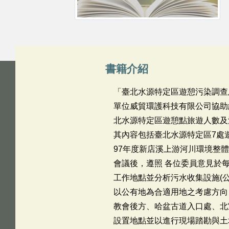
書籍介紹
「臺北水源特定區遊憩污染調查及
單位威貿環護科技有限公司協助
北水源特定區遊憩點旅遊人數及
其內容包括臺北水源特定區7處
97年度新店溪上游河川環境整
會議後，遵照 各位委員意見於
工作地點並分析污水收集設施(
以公有地為合適用地之考慮方向
教會後方、哈盆古道入口處、北
設置地點並以進行現場踏勘與土地