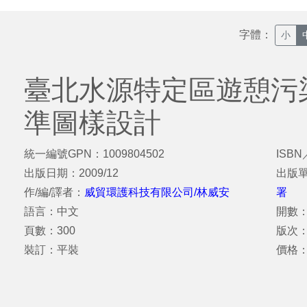
字體：
小
臺北水源特定區遊憩污
準圖樣設計
統一編號GPN：1009804502
ISBN
出版日期：2009/12
出版
作/編/譯者：
威貿環護科技有限公司/林威安
署
語言：中文
開數：
頁數：300
版次
裝訂：平裝
價格：