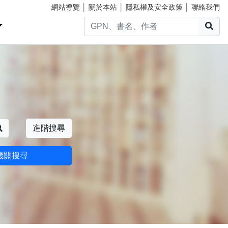
網站導覽
│
關於本站
│
隱私權及安全政策
│
聯絡我們
搜
搜尋
進階搜尋
機關搜尋