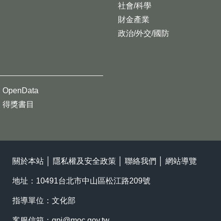
社會/科學
財金產業
政治/外交/國防
OpenData
得獎書目
關於本站
│
隱私權及安全政策
│
聯絡我們
│
網站導覽
地址：10491台北市中山區松江路209號
指導單位：文化部
客服信箱：
gpi@moc.gov.tw