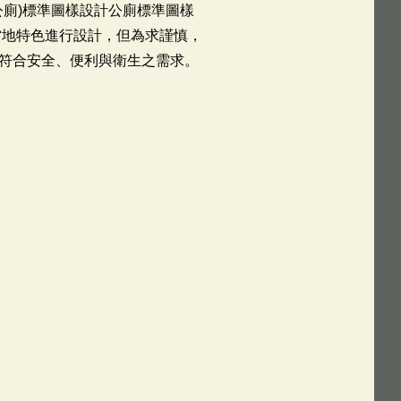
公廁)標準圖樣設計公廁標準圖樣
當地特色進行設計，但為求謹慎，
符合安全、便利與衛生之需求。