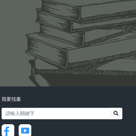
我要找書
搜尋