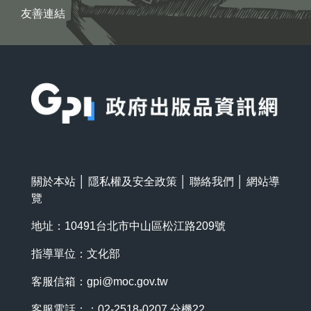
友善連結
:::
關於本站
│
隱私權及安全政策
│
聯絡我們
│
網站導
覽
地址：10491台北市中山區松江路209號
指導單位：文化部
客服信箱：
gpi@moc.gov.tw
客服電話：：02-2518-0207 分機22