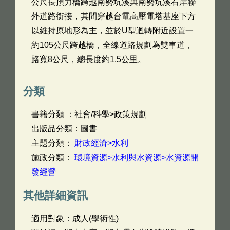
公尺長預力橋跨越南勢坑溪與南勢坑溪右岸聯
外道路銜接，其間穿越台電高壓電塔基座下方
以維持原地形為主，並於U型迴轉附近設置一
約105公尺跨越橋，全線道路規劃為雙車道，
路寬8公尺，總長度約1.5公里。
分類
書籍分類 ：社會/科學>政策規劃
出版品分類：圖書
主題分類：
財政經濟>水利
施政分類：
環境資源>水利與水資源>水資源開
發經營
其他詳細資訊
適用對象：成人(學術性)