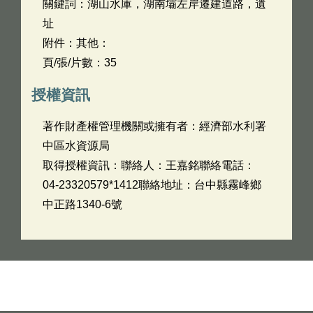
關鍵詞：湖山水庫，湖南壩左岸遷建道路，遺
址
附件：其他：
頁/張/片數：35
授權資訊
著作財產權管理機關或擁有者：經濟部水利署
中區水資源局
取得授權資訊：聯絡人：王嘉銘聯絡電話：
04-23320579*1412聯絡地址：台中縣霧峰鄉
中正路1340-6號