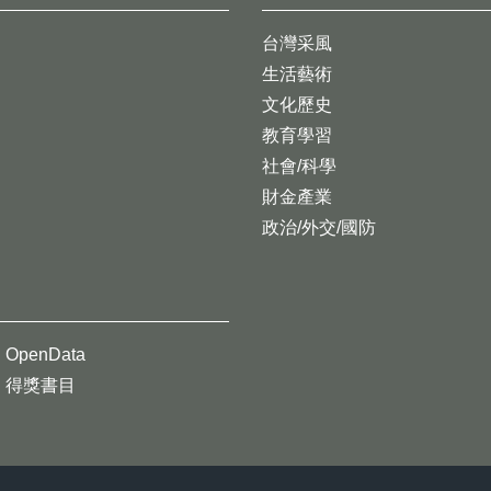
台灣采風
生活藝術
文化歷史
教育學習
社會/科學
財金產業
政治/外交/國防
OpenData
得獎書目