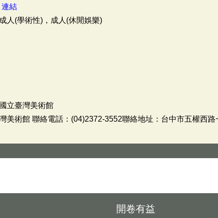
：
連結
人(學術性)，成人(休閒娛樂)
國立臺灣美術館
術館 聯絡電話：(04)2372-3552聯絡地址：台中市五權西路
開卷有益