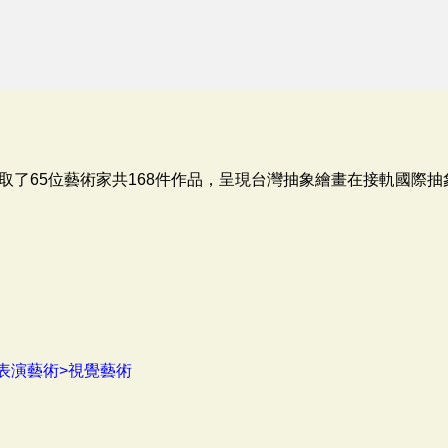
取了65位藝術家共168件作品，呈現台灣抽象繪畫在接軌國際
表演藝術>視覺藝術