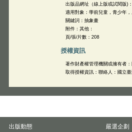
出版品網址（線上版或試閱版)
適用對象：學前兒童，青少年，成
關鍵詞：抽象畫
附件：其他：
頁/張/片數：208
授權資訊
著作財產權管理機關或擁有者：
取得授權資訊：聯絡人：國立臺灣美
出版動態
嚴選企劃