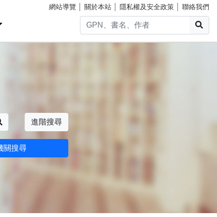
網站導覽
│
關於本站
│
隱私權及安全政策
│
聯絡我們
搜
搜尋
進階搜尋
機關搜尋