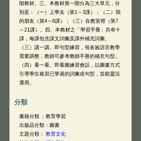
階教材。三、本教材第一階分為三大單元，分
別是：（一）上學去（第1～3課）；（二）我
的朋友（第4～6課）；（三）在教室裡（第7
～21課）。四、本教材之「學習手冊」共有十
課，每課包含課文詞彙及課外補充詞彙。
（三）講一講。即句型練習，視各族語言教學
需要調整，教師可參考教師手冊的補充句型。
（四）看一看。即看圖練習會話，以圖畫方式
引導學生複習已學過的詞彙或句型，並能靈活
運用。
分類
書籍分類 ：教育學習
出版品分類：圖書
主題分類：
教育文化