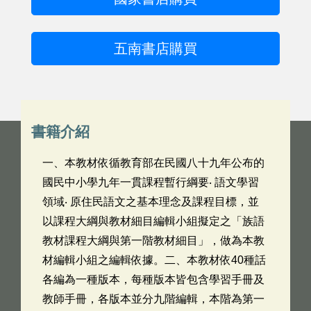
五南書店購買
書籍介紹
一、本教材依循教育部在民國八十九年公布的
國民中小學九年一貫課程暫行綱要‧ 語文學習
領域‧ 原住民語文之基本理念及課程目標，並
以課程大綱與教材細目編輯小組擬定之「族語
教材課程大綱與第一階教材細目」，做為本教
材編輯小組之編輯依據。二、本教材依40種話
各編為一種版本，每種版本皆包含學習手冊及
教師手冊，各版本並分九階編輯，本階為第一