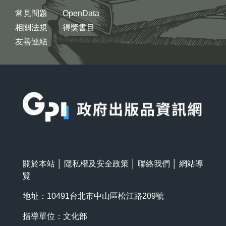
常見問題
OpenData
相關法規
得獎書目
友善連結
:::
關於本站
│
隱私權及安全政策
│
聯絡我們
│
網站導
覽
地址：10491台北市中山區松江路209號
指導單位：文化部