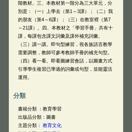
階教材。三、本教材第一階分為三大單元，分
別是：（一）上學去（第1～3課）；（二）我
的朋友（第4～6課）；（三）在教室裡（第7
～21課）。四、本教材之「學習手冊」共有十
課，每課包含課文詞彙及課外補充詞彙。
（三）講一講。即句型練習，視各族語言教學
需要調整，教師可參考教師手冊的補充句型。
（四）看一看。即看圖練習會話，以圖畫方式
引導學生複習已學過的詞彙或句型，並能靈活
運用。
分類
書籍分類 ：教育學習
出版品分類：圖書
主題分類：
教育文化