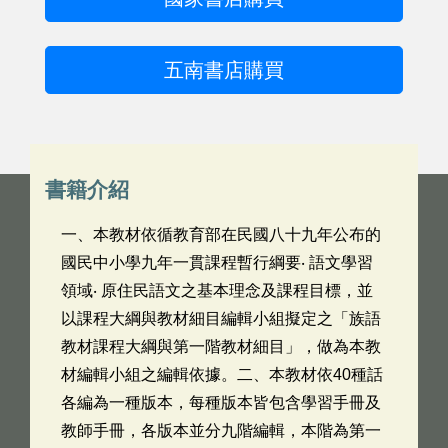
五南書店購買
書籍介紹
一、本教材依循教育部在民國八十九年公布的
國民中小學九年一貫課程暫行綱要‧ 語文學習
領域‧ 原住民語文之基本理念及課程目標，並
以課程大綱與教材細目編輯小組擬定之「族語
教材課程大綱與第一階教材細目」，做為本教
材編輯小組之編輯依據。二、本教材依40種話
各編為一種版本，每種版本皆包含學習手冊及
教師手冊，各版本並分九階編輯，本階為第一