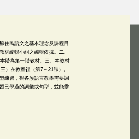
 原住民語文之基本理念及課程目
教材編輯小組之編輯依據。二、
，本階為第一階教材。三、本教材
三）在教室裡（第7～21課）。
型練習，視各族語言教學需要調
習已學過的詞彙或句型，並能靈