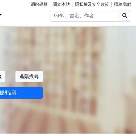
網站導覽
│
關於本站
│
隱私權及安全政策
│
聯絡我們
搜
搜尋
進階搜尋
機關搜尋