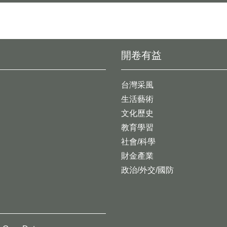
開卷有益
台灣采風
生活藝術
文化歷史
教育學習
社會/科學
財金產業
政治/外交/國防