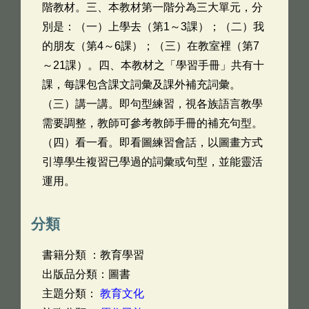
階教材。三、本教材第一階分為三大單元，分
別是：（一）上學去（第1～3課）；（二）我
的朋友（第4～6課）；（三）在教室裡（第7
～21課）。四、本教材之「學習手冊」共有十
課，每課包含課文詞彙及課外補充詞彙。
（三）講一講。即句型練習，視各族語言教學
需要調整，教師可參考教師手冊的補充句型。
（四）看一看。即看圖練習會話，以圖畫方式
引導學生複習已學過的詞彙或句型，並能靈活
運用。
分類
書籍分類 ：教育學習
出版品分類：圖書
主題分類：
教育文化