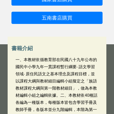
五南書店購買
書籍介紹
一、本教材依循教育部在民國八十九年公布的
國民中小學九年一貫課程暫行綱要‧ 語文學習
領域‧ 原住民語文之基本理念及課程目標，並
以課程大綱與教材細目編輯小組擬定之「族語
教材課程大綱與第一階教材細目」，做為本教
材編輯小組之編輯依據。二、本教材依40種話
各編為一種版本，每種版本皆包含學習手冊及
教師手冊，各版本並分九階編輯，本階為第一