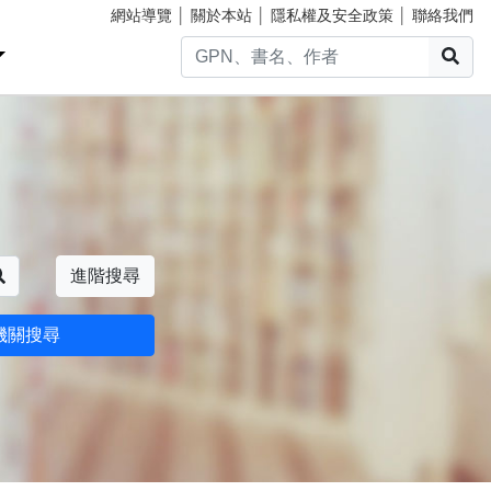
網站導覽
│
關於本站
│
隱私權及安全政策
│
聯絡我們
搜
搜尋
進階搜尋
機關搜尋