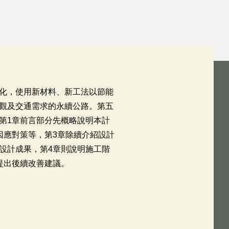
化，使用新材料、新工法以節能
觀及交通需求的永續公路。第五
第1章前言部分先概略說明本計
因應對策等，第3章除續介紹設計
設計成果，第4章則說明施工階
提出後續改善建議。