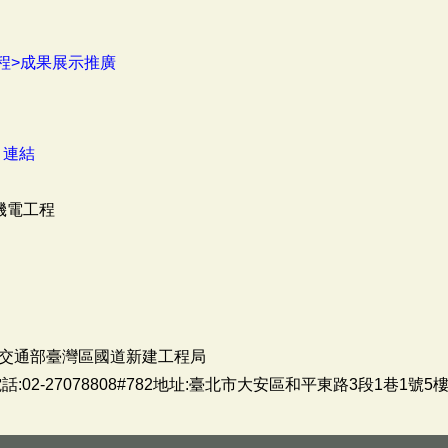
程>成果展示推廣
：
連結
機電工程
交通部臺灣區國道新建工程局
02-27078808#782地址:臺北市大安區和平東路3段1巷1號5