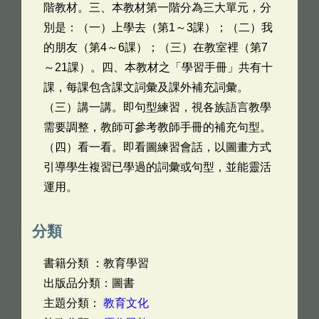
階教材。三、本教材第一階分為三大單元，分
別是：（一）上學去（第1～3課）；（二）我
的朋友（第4～6課）；（三）在教室裡（第7
～21課）。四、本教材之「學習手冊」共有十
課，每課包含課文詞彙及課外補充詞彙。
（三）講一講。即句型練習，視各族語言教學
需要調整，教師可參考教師手冊的補充句型。
（四）看一看。即看圖練習會話，以圖畫方式
引導學生複習已學過的詞彙或句型，並能靈活
運用。
分類
書籍分類 ：教育學習
出版品分類：圖書
主題分類：
教育文化