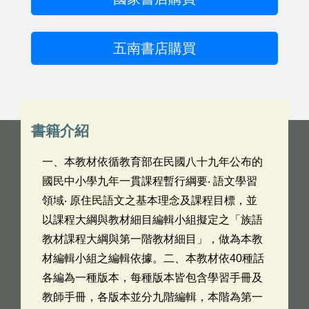
五南書店購買
書籍介紹
一、本教材依循教育部在民國八十九年公布的
國民中小學九年一貫課程暫行綱要‧ 語文學習
領域‧ 原住民語文之基本理念及課程目標，並
以課程大綱與教材細目編輯小組擬定之「族語
教材課程大綱與第一階教材細目」，做為本教
材編輯小組之編輯依據。二、本教材依40種話
各編為一種版本，每種版本皆包含學習手冊及
教師手冊，各版本並分九階編輯，本階為第一