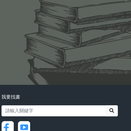
我要找書
搜尋