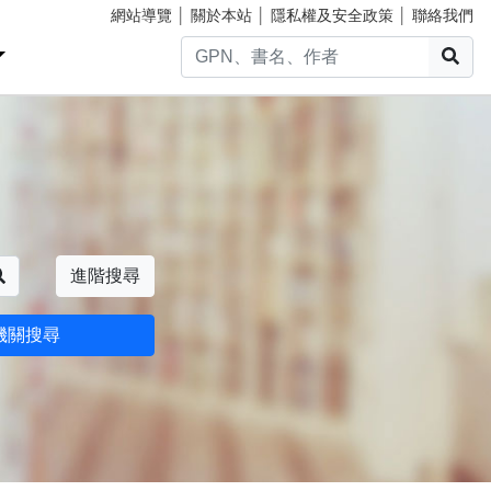
網站導覽
│
關於本站
│
隱私權及安全政策
│
聯絡我們
搜
搜尋
進階搜尋
機關搜尋