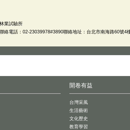
林業試驗所
話：02-23039978#3890聯絡地址：台北市南海路60號4
開卷有益
台灣采風
生活藝術
文化歷史
教育學習