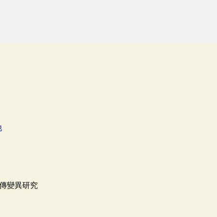
他
傳變異研究