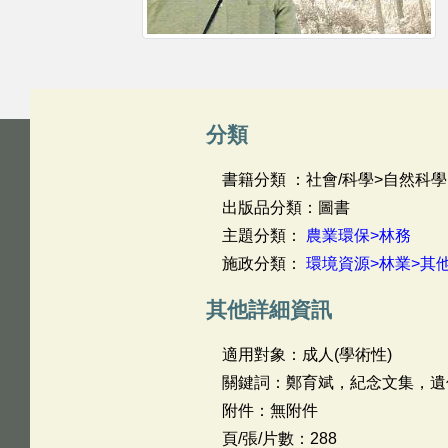
分類
書籍分類 ：社會/科學>自然科學
出版品分類：圖書
主題分類：
農業環保>林務
施政分類：
環境資源>林業>其
其他詳細資訊
適用對象：成人(學術性)
關鍵詞：鄭育斌，紀念文集，遺
附件：無附件
頁/張/片數：288