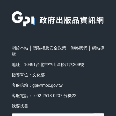
:::
關於本站
│
隱私權及安全政策
│
聯絡我們
│
網站導
覽
地址：10491台北市中山區松江路209號
指導單位：文化部
客服信箱：
gpi@moc.gov.tw
客服電話：：02-2518-0207 分機22
我要找書