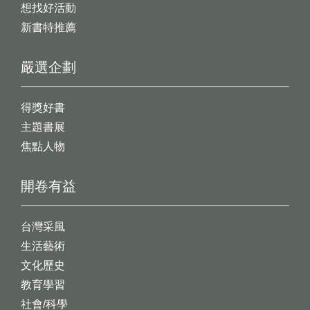
想找好活動
新書特推薦
嚴選企劃
得獎好書
主題書展
焦點人物
開卷有益
台灣采風
生活藝術
文化歷史
教育學習
社會/科學