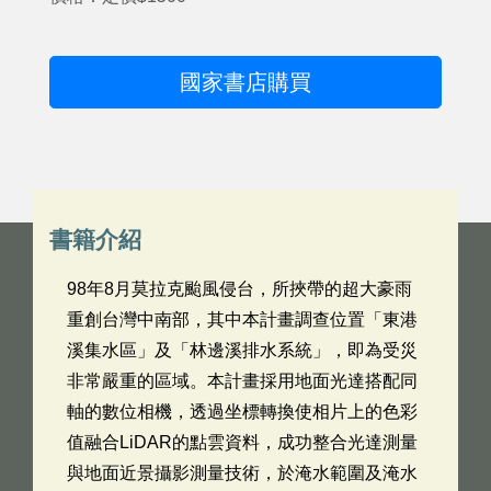
國家書店購買
書籍介紹
98年8月莫拉克颱風侵台，所挾帶的超大豪雨
重創台灣中南部，其中本計畫調查位置「東港
溪集水區」及「林邊溪排水系統」，即為受災
非常嚴重的區域。本計畫採用地面光達搭配同
軸的數位相機，透過坐標轉換使相片上的色彩
值融合LiDAR的點雲資料，成功整合光達測量
與地面近景攝影測量技術，於淹水範圍及淹水