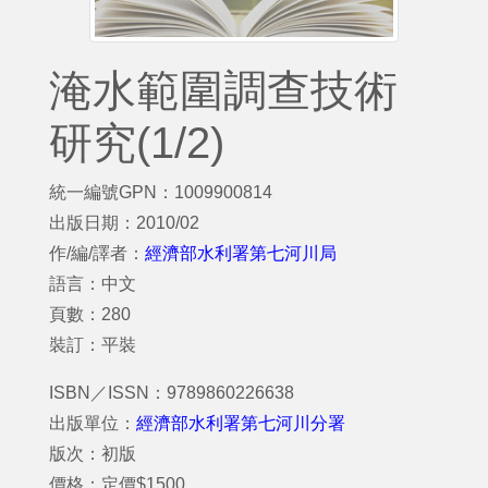
淹水範圍調查技術
研究(1/2)
統一編號GPN：1009900814
出版日期：2010/02
作/編/譯者：
經濟部水利署第七河川局
語言：中文
頁數：280
裝訂：平裝
ISBN／ISSN：9789860226638
出版單位：
經濟部水利署第七河川分署
版次：初版
價格：定價$1500