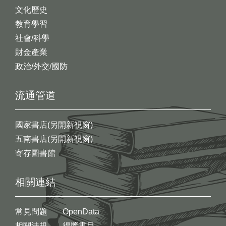
文化歷史
教育學習
社會/科學
財金產業
政治/外交/國防
流通管道
國家書店(另開新視窗)
五南書店(另開新視窗)
寄存圖書館
相關連結
常見問題
OpenData
相關法規
得獎書目