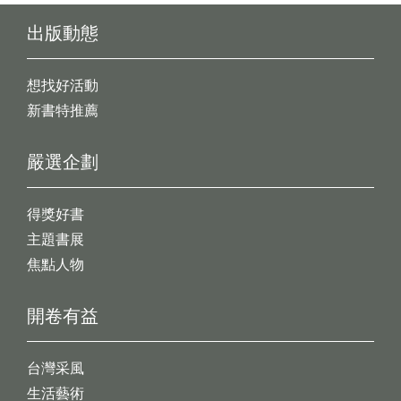
出版動態
想找好活動
新書特推薦
嚴選企劃
得獎好書
主題書展
焦點人物
開卷有益
台灣采風
生活藝術