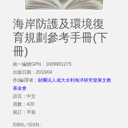
海岸防護及環境復
育規劃參考手冊(下
冊)
統一編號GPN：1009901275
出版日期：2010/04
作/編/譯者：
財團法人成大水利海洋研究發展文教
基金會
語言：中文
頁數：420
裝訂：平裝
ISBN／ISSN：