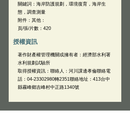
關鍵詞：海岸防護規劃，環境復育，海岸生
態，調查測量
附件：其他：
頁/張/片數：420
授權資訊
著作財產權管理機關或擁有者：經濟部水利署
水利規劃試驗所
取得授權資訊：聯絡人：河川課邊孝倫聯絡電
話：04-23302980轉2351聯絡地址：413台中
縣霧峰鄉吉峰村中正路1340號