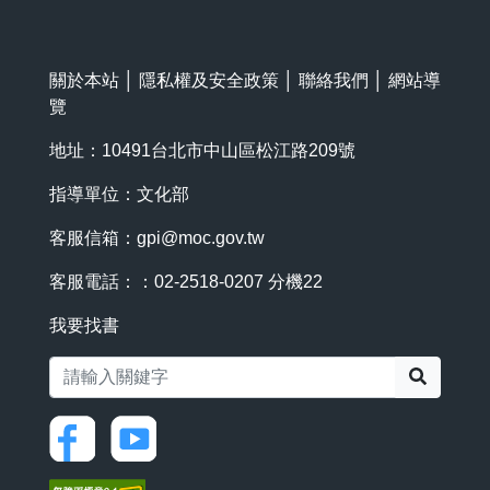
關於本站
│
隱私權及安全政策
│
聯絡我們
│
網站導
覽
地址：10491台北市中山區松江路209號
指導單位：文化部
客服信箱：
gpi@moc.gov.tw
客服電話：：02-2518-0207 分機22
我要找書
搜尋