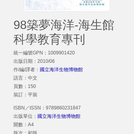
98築夢海洋-海生館
科學教育專刊
統一編號GPN：1009901420
出版日期：2010/06
作/編/譯者：
國立海洋生物博物館
語言：中文
頁數：150
裝訂：平裝
ISBN／ISSN：9789860231847
出版單位：
國立海洋生物博物館
開數：A4
版次：初版