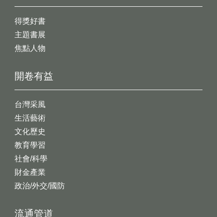
得獎好書
主題書展
焦點人物
開卷有益
台灣采風
生活藝術
文化歷史
教育學習
社會/科學
財金產業
政治/外交/國防
流通管道