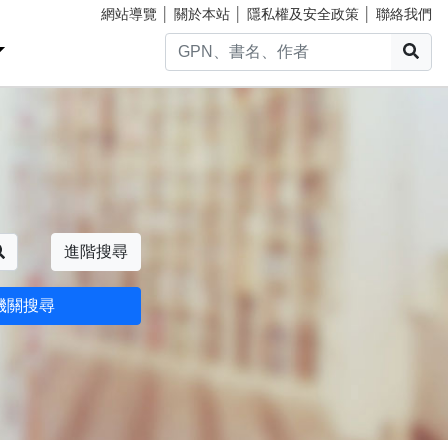
網站導覽
│
關於本站
│
隱私權及安全政策
│
聯絡我們
搜
搜尋
進階搜尋
機關搜尋