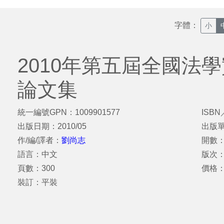
字體：
小
2010年第五屆全國法
論文集
統一編號GPN：1009901577
ISBN
出版日期：2010/05
出版
作/編/譯者：
劉尚志
開數：
語言：中文
版次
頁數：300
價格：
裝訂：平裝