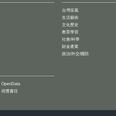
台灣采風
生活藝術
文化歷史
教育學習
社會/科學
財金產業
政治/外交/國防
OpenData
得獎書目