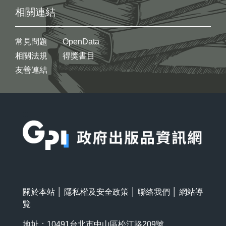
相關連結
常見問題
OpenData
相關法規
得獎書目
友善連結
:::
關於本站
│
隱私權及安全政策
│
聯絡我們
│
網站導
覽
地址：10491台北市中山區松江路209號