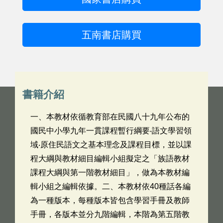
五南書店購買
書籍介紹
一、本教材依循教育部在民國八十九年公布的
國民中小學九年一貫課程暫行綱要‧語文學習領
域‧原住民語文之基本理念及課程目標，並以課
程大綱與教材細目編輯小組擬定之「族語教材
課程大綱與第一階教材細目」，做為本教材編
輯小組之編輯依據。二、本教材依40種話各編
為一種版本，每種版本皆包含學習手冊及教師
手冊，各版本並分九階編輯，本階為第五階教