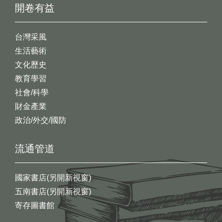
開卷有益
台灣采風
生活藝術
文化歷史
教育學習
社會/科學
財金產業
政治/外交/國防
流通管道
國家書店(另開新視窗)
五南書店(另開新視窗)
寄存圖書館