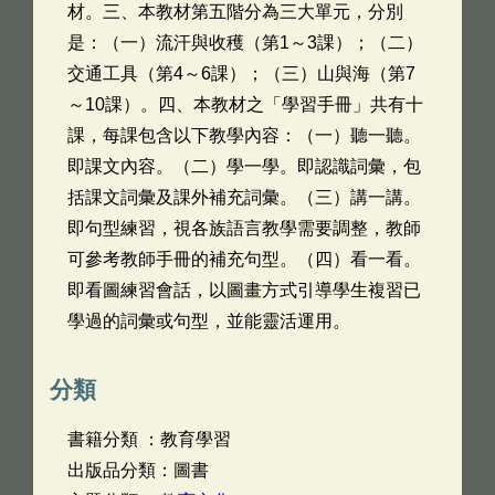
材。三、本教材第五階分為三大單元，分別
是：（一）流汗與收穫（第1～3課）；（二）
交通工具（第4～6課）；（三）山與海（第7
～10課）。四、本教材之「學習手冊」共有十
課，每課包含以下教學內容：（一）聽一聽。
即課文內容。（二）學一學。即認識詞彙，包
括課文詞彙及課外補充詞彙。（三）講一講。
即句型練習，視各族語言教學需要調整，教師
可參考教師手冊的補充句型。（四）看一看。
即看圖練習會話，以圖畫方式引導學生複習已
學過的詞彙或句型，並能靈活運用。
分類
書籍分類 ：教育學習
出版品分類：圖書