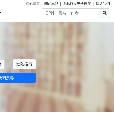
網站導覽
│
關於本站
│
隱私權及安全政策
│
聯絡我們
搜
搜尋
進階搜尋
機關搜尋