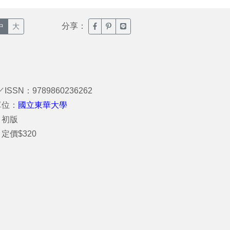
分享：
臉書分享(另開新視窗)
噗浪分享(另開新視窗)
Line分享(另開新視窗)
中
大
／ISSN：9789860236262
單位：
國立東華大學
：初版
定價$320