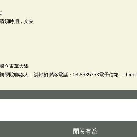
)
清領時期，文集
國立東華大學
絡人：洪靜如聯絡電話：03-8635753電子信箱：chingju@mail
開卷有益