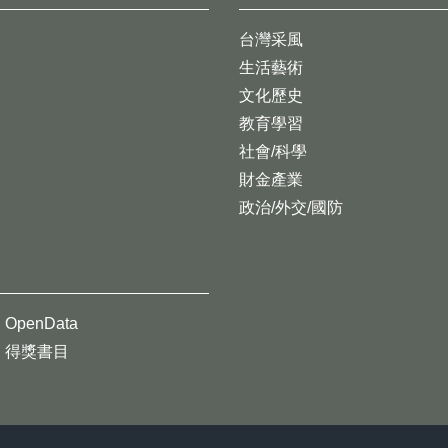
台灣采風
生活藝術
文化歷史
教育學習
社會/科學
財金產業
政治/外交/國防
OpenData
得獎書目