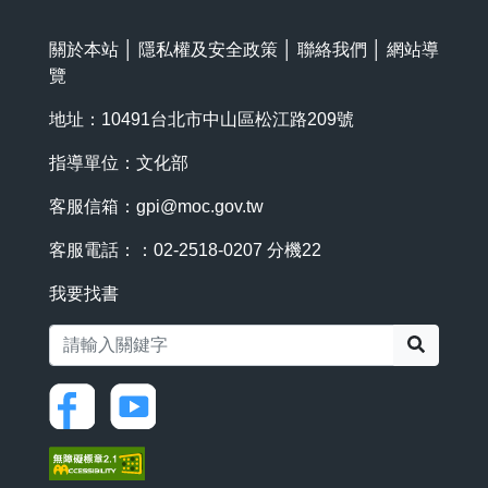
關於本站
│
隱私權及安全政策
│
聯絡我們
│
網站導
覽
地址：10491台北市中山區松江路209號
指導單位：文化部
客服信箱：
gpi@moc.gov.tw
客服電話：：02-2518-0207 分機22
我要找書
搜尋