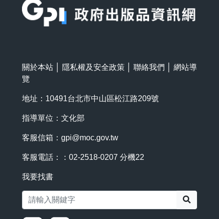
關於本站
│
隱私權及安全政策
│
聯絡我們
│
網站導
覽
地址：10491台北市中山區松江路209號
指導單位：文化部
客服信箱：
gpi@moc.gov.tw
客服電話：：02-2518-0207 分機22
我要找書
搜尋