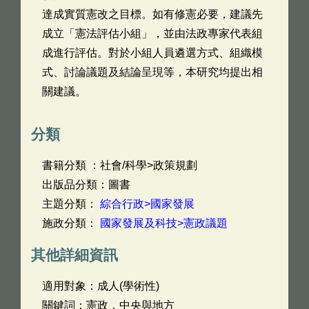
達成實質憲改之目標。如有修憲必要，建議先
成立「憲法評估小組」，並由法政專家代表組
成進行評估。對於小組人員遴選方式、組織模
式、討論議題及結論呈現等，本研究均提出相
關建議。
分類
書籍分類 ：社會/科學>政策規劃
出版品分類：圖書
主題分類：
綜合行政>國家發展
施政分類：
國家發展及科技>憲政議題
其他詳細資訊
適用對象：成人(學術性)
關鍵詞：憲政，中央與地方