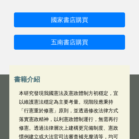
國家書店購買
五南書店購買
書籍介紹
本研究發現我國憲法及憲政體制方初穩定，宜
以維護憲法穩定為主要考量。現階段應秉持
「行憲重於修憲」原則，並透過修改法律方式
落實憲政精神，以利憲政體制運行，無需再行
修憲。透過法律層次上建構更完備制度、憲政
慣例建立或大法官司法審查補充釐清等，均可