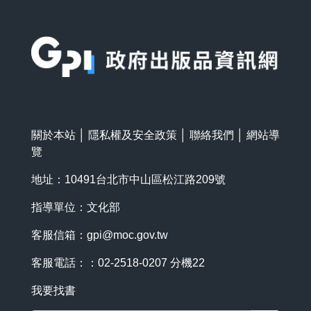
:::
關於本站
│
隱私權及安全政策
│
聯絡我們
│
網站導
覽
地址：10491台北市中山區松江路209號
指導單位：文化部
客服信箱：
gpi@moc.gov.tw
客服電話：：02-2518-0207 分機22
我要找書