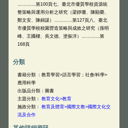
…………第100頁七、臺北市優質學校資源統
整策略與運用分析之研究（梁靜珊、陳顯榮、
鄭文安、陳錦謀）…………第127頁八、臺北
市優質學校校園營造策略與成效之研究（孫明
峰、王國樑、吳文德、塗振洋）…………第
168頁
分類
書籍分類 ：教育學習>語言學習；社會/科學>
應用科學
出版品分類：圖書
主題分類：
教育文化>教育
施政分類：
教育及體育>國際文教>國際文化交
流及合作
其他詳細資訊