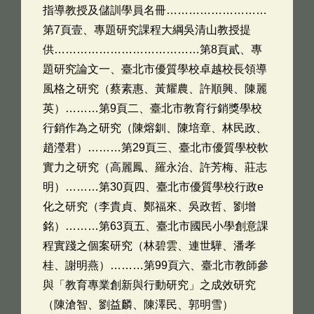
指導教授及儲訓學員名冊………………………
第7頁壹、專題研究課程大綱吳清山教授提
供…………………………………第8頁貳、專
題研究論文一、臺北市優質學校卓越校長領導
風格之研究（蔡素惠、黃耀農、許順興、陳麗
英）………第9頁二、臺北市教育行銷獎學校
行銷作為之研究（陳熔釧、陳培章、林民政、
趙瀅君）………第29頁三、臺北市優質學校軟
實力之研究（高麗鳳、羅永治、許芳梅、莊志
明）………第30頁四、臺北市優質學校行政e
化之研究（李貴貞、鄭福來、吳政哲、劉增
銘）………第63頁五、臺北市國民小學創意課
程實踐之個案研究（林碧雲、連世驊、潘孝
桂、謝明燕）………第99頁六、臺北市教師參
與「教育專業創新與行動研究」之成效研究
（陳滄智、劉益麟、陳澤民、郭明雪）