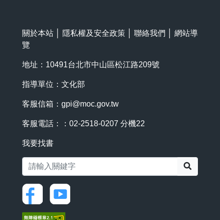
關於本站
│
隱私權及安全政策
│
聯絡我們
│
網站導
覽
地址：10491台北市中山區松江路209號
指導單位：文化部
客服信箱：
gpi@moc.gov.tw
客服電話：：02-2518-0207 分機22
我要找書
搜尋