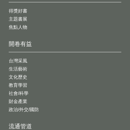
得獎好書
主題書展
焦點人物
開卷有益
台灣采風
生活藝術
文化歷史
教育學習
社會/科學
財金產業
政治/外交/國防
流通管道