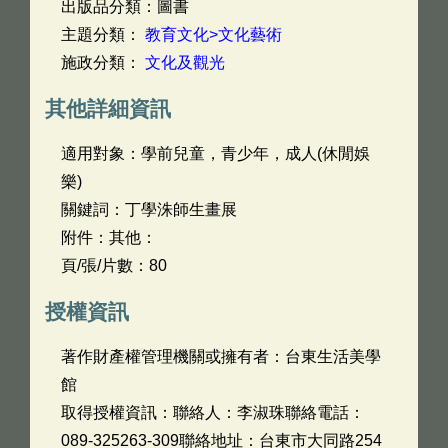
出版品分類：圖書
主題分類：
教育文化>文化藝術
施政分類：
文化及觀光
其他詳細資訊
適用對象：學前兒童，青少年，成人(休閒娛
樂)
關鍵詞：丁學洙師生畫展
附件：其他：
頁/張/片數：80
授權資訊
著作財產權管理機關或擁有者：台東生活美學
館
取得授權資訊：聯絡人：李淑珠聯絡電話：
089-325263-309聯絡地址：台東市大同路254