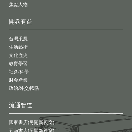
焦點人物
開卷有益
台灣采風
生活藝術
文化歷史
教育學習
社會/科學
財金產業
政治/外交/國防
流通管道
國家書店(另開新視窗)
五南書店(另開新視窗)