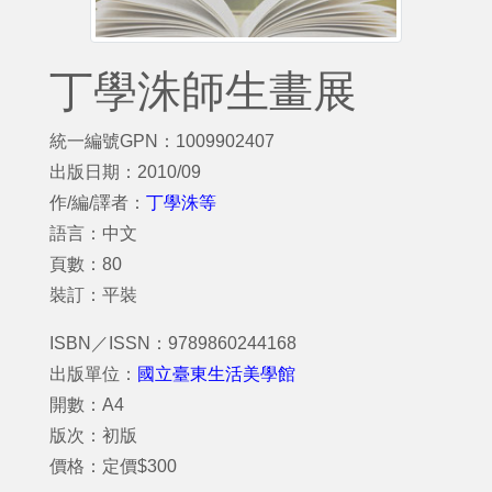
丁學洙師生畫展
統一編號GPN：1009902407
出版日期：2010/09
作/編/譯者：
丁學洙等
語言：中文
頁數：80
裝訂：平裝
ISBN／ISSN：9789860244168
出版單位：
國立臺東生活美學館
開數：A4
版次：初版
價格：定價$300