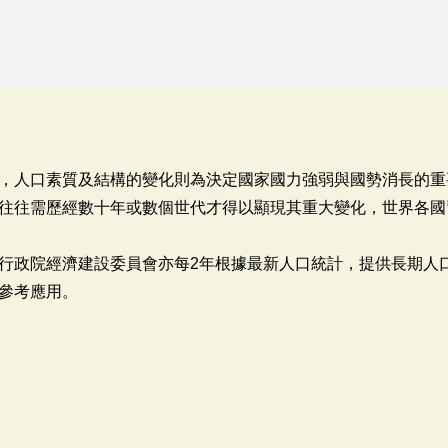
，人口素質及結構的變化則為決定國家國力強弱與國勢消長的重
往往需歷經數十年或數個世代才得以顯現其重大變化，世界各國
政院經濟建設委員會亦每2年根據最新人口統計，提供長期人
參考應用。