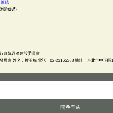
：
連結
休閒娛樂)
行政院經濟建設委員會
 姓名：樓玉梅 電話：02-23165388 地址：台北市中正區1
開卷有益