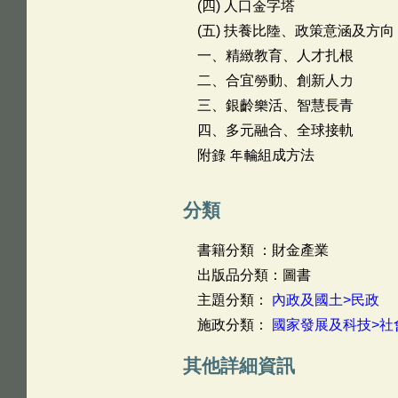
(四) 人口金字塔
(五) 扶養比陸、政策意涵及方向
一、精緻教育、人才扎根
二、合宜勞動、創新人力
三、銀齡樂活、智慧長青
四、多元融合、全球接軌
附錄 年輪組成方法
分類
書籍分類 ：財金產業
出版品分類：圖書
主題分類：
內政及國土>民政
施政分類：
國家發展及科技>社
其他詳細資訊