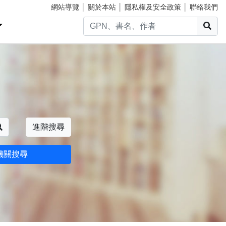
網站導覽
│
關於本站
│
隱私權及安全政策
│
聯絡我們
搜
搜尋
進階搜尋
機關搜尋