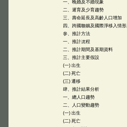
一、晚婚及不婚現象
二、遲育及少育趨勢
三、壽命延長及高齡人口增加
四、跨國聯姻及國際淨移入情形
參、推計方法
一、推計流程
二、推計期間及基期資料
三、推計主要假設
(一) 出生
(二) 死亡
(三) 遷移
肆、推計結果分析
一、總人口趨勢
二、人口變動趨勢
(一) 出生
(二) 死亡