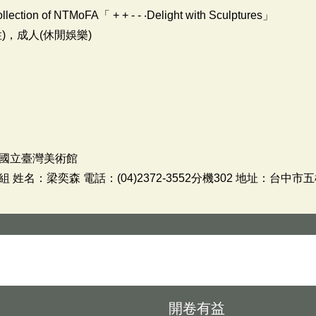
llection of NTMoFA「 + + - - ‧Delight with Sculptures」
)，成人(休閒娛樂)
國立臺灣美術館
名：梁奕森 電話：(04)2372-3552分機302 地址：台中市
開卷有益