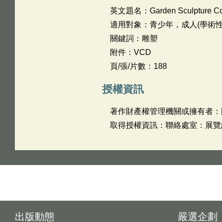
英文題名：
Garden Sculpture Co
適用對象：青少年，成人(學術性
關鍵詞：雕塑
附件：VCD
頁/張/片數：188
授權資訊
著作財產權管理機關或擁有者：
取得授權資訊：聯絡處室：展覽組 姓
出版動態
嚴選企劃