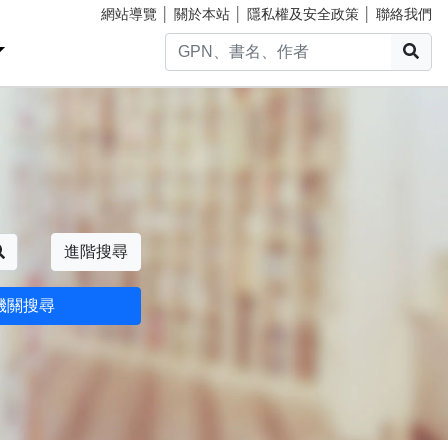
網站導覽
│
關於本站
│
隱私權及安全政策
│
聯絡我們
搜
搜尋
進階搜尋
機關搜尋