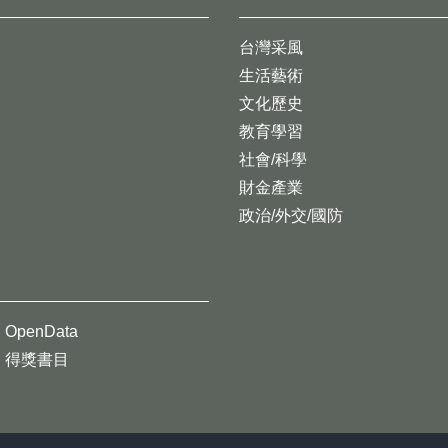
台灣采風
生活藝術
文化歷史
教育學習
社會/科學
財金產業
政治/外交/國防
OpenData
得獎書目