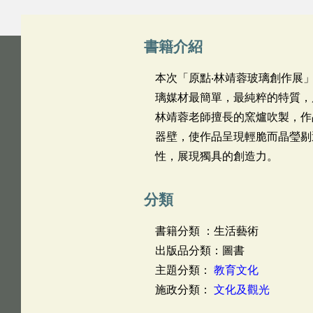
書籍介紹
本次「原點‧林靖蓉玻璃創作展
璃媒材最簡單，最純粹的特質，
林靖蓉老師擅長的窯爐吹製，作
器壁，使作品呈現輕脆而晶瑩剔
性，展現獨具的創造力。
分類
書籍分類 ：生活藝術
出版品分類：圖書
主題分類：
教育文化
施政分類：
文化及觀光