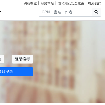
網站導覽
│
關於本站
│
隱私權及安全政策
│
聯絡我們
搜
搜尋
進階搜尋
機關搜尋