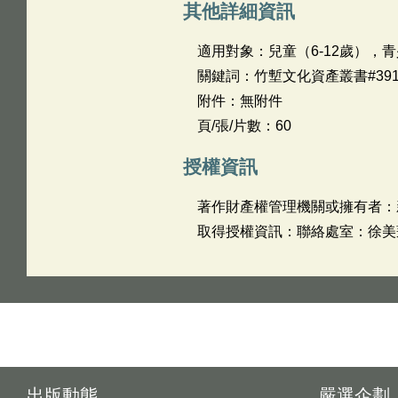
其他詳細資訊
適用對象：兒童（6-12歲），青
關鍵詞：竹塹文化資產叢書#39
附件：無附件
頁/張/片數：60
授權資訊
著作財產權管理機關或擁有者：
取得授權資訊：聯絡處室：徐美蓮 姓名
出版動態
嚴選企劃