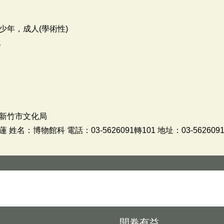
少年，成人(學術性)
1
新竹市文化局
：博物館科 電話：03-5626091轉101 地址：03-5626091
開卷有益