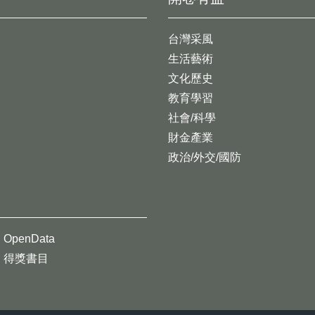
台灣采風
生活藝術
文化歷史
教育學習
社會/科學
財金產業
政治/外交/國防
OpenData
得獎書目