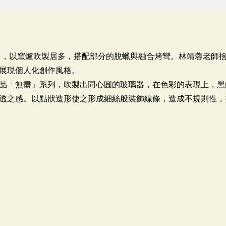
」，以窯爐吹製居多，搭配部分的脫蠟與融合烤彎。林靖蓉老師
展現個人化創作風格。
品「無盡」系列，吹製出同心圓的玻璃器，在色彩的表現上，黑
透之感。以點狀造形使之形成細絲般裝飾線條，造成不規則性，