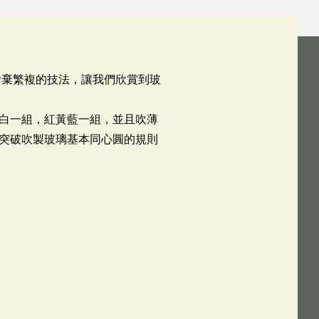
捨棄繁複的技法，讓我們欣賞到玻
白一組，紅黃藍一組，並且吹薄
突破吹製玻璃基本同心圓的規則