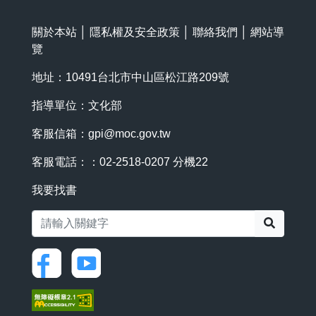
關於本站
│
隱私權及安全政策
│
聯絡我們
│
網站導
覽
地址：10491台北市中山區松江路209號
指導單位：文化部
客服信箱：
gpi@moc.gov.tw
客服電話：：02-2518-0207 分機22
我要找書
搜尋