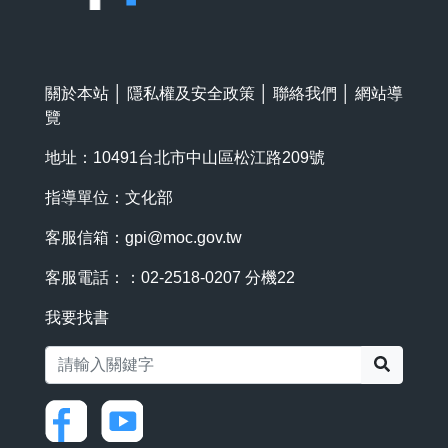
關於本站
│
隱私權及安全政策
│
聯絡我們
│
網站導
覽
地址：10491台北市中山區松江路209號
指導單位：文化部
客服信箱：
gpi@moc.gov.tw
客服電話：：02-2518-0207 分機22
我要找書
搜尋