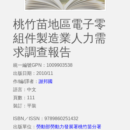
桃竹苗地區電子零
組件製造業人力需
求調查報告
統一編號GPN：1009903538
出版日期：2010/11
作/編/譯者：
謝邦國
語言：中文
頁數：111
裝訂：平裝
ISBN／ISSN：9789860251432
出版單位：
勞動部勞動力發展署桃竹苗分署