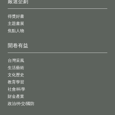
嚴選企劃
得獎好書
主題書展
焦點人物
開卷有益
台灣采風
生活藝術
文化歷史
教育學習
社會/科學
財金產業
政治/外交/國防