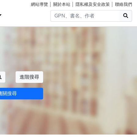
網站導覽
│
關於本站
│
隱私權及安全政策
│
聯絡我們
搜
搜尋
進階搜尋
機關搜尋