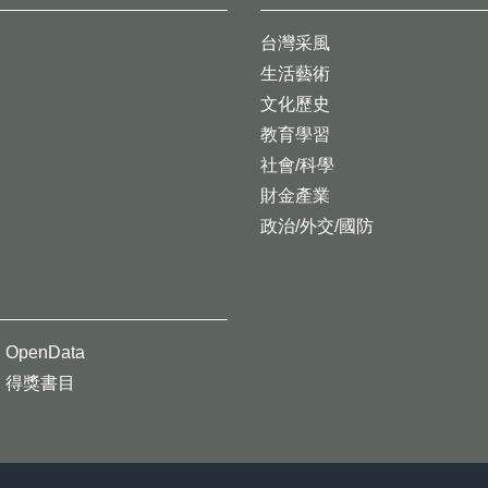
台灣采風
生活藝術
文化歷史
教育學習
社會/科學
財金產業
政治/外交/國防
OpenData
得獎書目