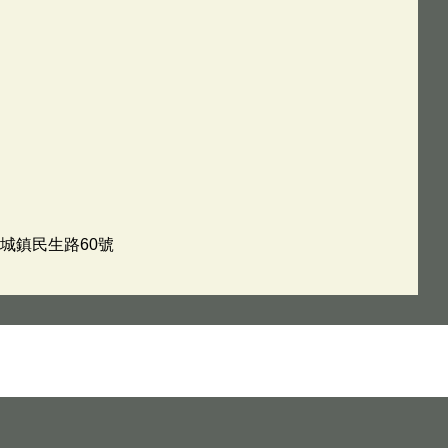
金城鎮民生路60號