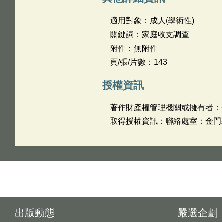
適用對象：成人(學術性)
關鍵詞：家庭收支調查
附件：無附件
頁/張/片數：143
授權資訊
著作財產權管理機關或擁有者：
取得授權資訊：聯絡處室：金門縣政
出版動態
嚴選企劃