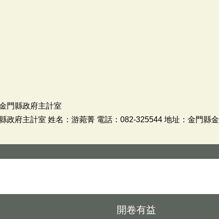
金門縣政府主計室
府主計室 姓名：游菀菁 電話：082-325544 地址：金門縣
開卷有益