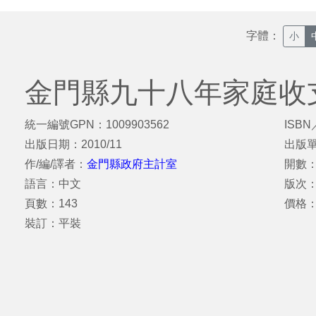
字體：
小
金門縣九十八年家庭收
統一編號GPN：1009903562
ISBN
出版日期：2010/11
出版
作/編/譯者：
金門縣政府主計室
開數：
語言：中文
版次
頁數：143
價格：
裝訂：平裝