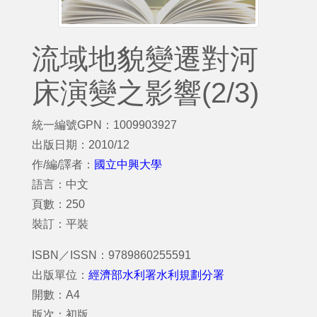
流域地貌變遷對河
床演變之影響(2/3)
統一編號GPN：1009903927
出版日期：2010/12
作/編/譯者：
國立中興大學
語言：中文
頁數：250
裝訂：平裝
ISBN／ISSN：9789860255591
出版單位：
經濟部水利署水利規劃分署
開數：A4
版次：初版