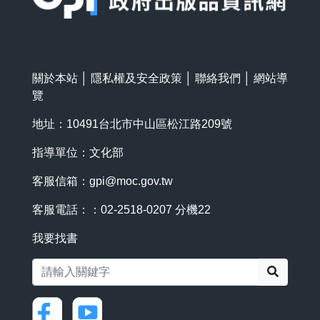
關於本站
│
隱私權及安全政策
│
聯絡我們
│
網站導
覽
地址：10491台北市中山區松江路209號
指導單位：文化部
客服信箱：
gpi@moc.gov.tw
客服電話：：02-2518-0207 分機22
我要找書
搜尋