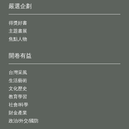
嚴選企劃
得獎好書
主題書展
焦點人物
開卷有益
台灣采風
生活藝術
文化歷史
教育學習
社會/科學
財金產業
政治/外交/國防